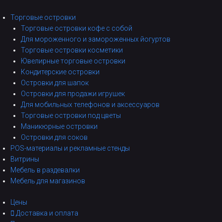
Торговые островки
Торговые островки кофе с собой
Для мороженного и замороженных йогуртов
Торговые островки косметики
Ювелирные торговые островки
Кондитерские островки
Островки для шапок
Островки для продажи игрушек
Для мобильных телефонов и аксессуаров
Торговые островки под цветы
Маникюрные островки
Островки для соков
POS-материалы и рекламные стенды
Витрины
Мебель в раздевалки
Мебель для магазинов
Цены
Доставка и оплата