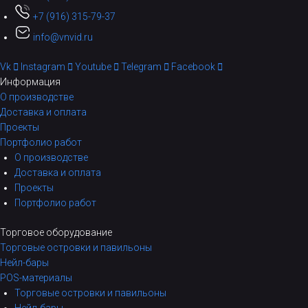
+7 (916) 315-79-37
info@vnvid.ru
Vk
Instagram
Youtube
Telegram
Facebook
Информация
О производстве
Доставка и оплата
Проекты
Портфолио работ
О производстве
Доставка и оплата
Проекты
Портфолио работ
Торговое оборудование
Торговые островки и павильоны
Нейл-бары
POS-материалы
Торговые островки и павильоны