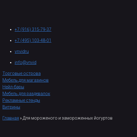
+7 (916) 315-79-37
+7 (495) 103-48-01
vnvidru
info@vnvid
Торговые острова
Мебель для магазинов
Нейл-бары
Мебель для раздевалок
Рекламные стенды
Витрины
Главная
»
Для мороженого и замороженных йогуртов