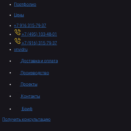
Портфолио
Цены
+7 916 315-79-37
+7 (495) 103-48-01
+7 (916) 315-79-37
vnvidru
Доставка и оплата
Производство
Проекты
Контакты
Бриф
Получить консультацию