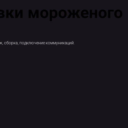
вки мороженого
ж, сборка, подключение коммуникаций.