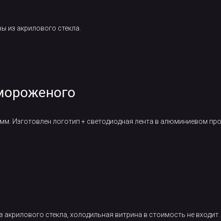
ы из акрилового стекла.
 мороженого
6мм. Изготовлен логотип + светодиодная лента в алюминиевом пр
 акрилового стекла, холодильная витрина в стоимость не входит.