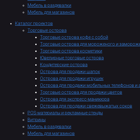
Мебель в раздевалки
Мебель для магазинов
Каталог проектов
Торговые острова
Торговые острова кофе с собой
Торговые острова для мороженого и заморож
Торговые острова косметики
Ювелирные торговые острова
Кондитерские острова
Острова для продажи шапок
Острова для продажи игрушек
Острова для продажи мобильных телефонов и 
Торговые острова для продажи цветов
Острова для экспресс-маникюра
Острова для продажи свежевыжатых соков
POS-материалы и рекламные стенды
Витрины
Мебель в раздевалки
Мебель для магазинов