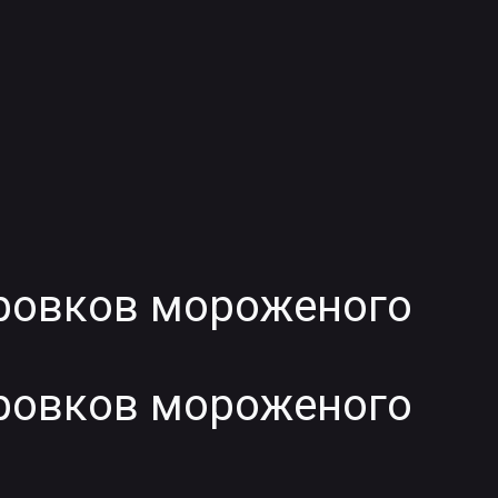
ровков мороженого
ровков мороженого