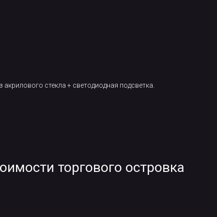
 акрилового стекла + светодиодная подсветка.
тоимости торгового островка